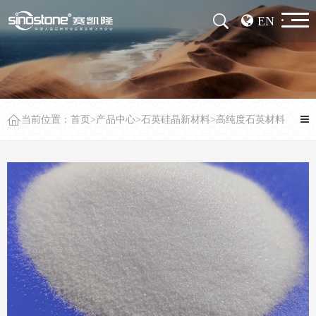
EN
当前位置：
首页
>
产品中心
>
石英硅晶新材料
>
高纯度石英材料